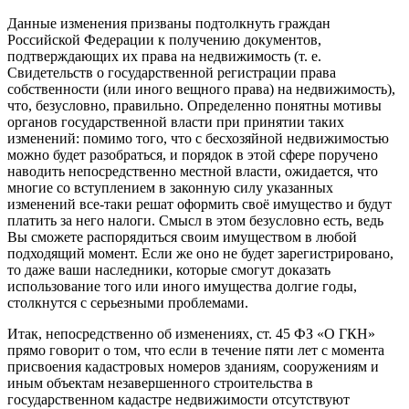
Данные изменения призваны подтолкнуть граждан
Российской Федерации к получению документов,
подтверждающих их права на недвижимость (т. е.
Свидетельств о государственной регистрации права
собственности (или иного вещного права) на недвижимость),
что, безусловно, правильно. Определенно понятны мотивы
органов государственной власти при принятии таких
изменений: помимо того, что с бесхозяйной недвижимостью
можно будет разобраться, и порядок в этой сфере поручено
наводить непосредственно местной власти, ожидается, что
многие со вступлением в законную силу указанных
изменений все-таки решат оформить своё имущество и будут
платить за него налоги. Смысл в этом безусловно есть, ведь
Вы сможете распорядиться своим имуществом в любой
подходящий момент. Если же оно не будет зарегистрировано,
то даже ваши наследники, которые смогут доказать
использование того или иного имущества долгие годы,
столкнутся с серьезными проблемами.
Итак, непосредственно об изменениях, ст. 45 ФЗ «О ГКН»
прямо говорит о том, что если в течение пяти лет с момента
присвоения кадастровых номеров зданиям, сооружениям и
иным объектам незавершенного строительства в
государственном кадастре недвижимости отсутствуют