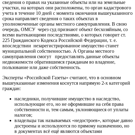
сведения о правах на указанные объекты или на земельные
участки, на которых они расположены, то орган кадастрового
учета в течение 10 дней с момента окончания вышеуказанного
срока направляет сведения о таких объектах в
уполномоченные органы местного самоуправления. В свою
очередь, ОМСУ через суд признают объект бесхозяйным, со
всеми вытекающими последствиями, о которых говорит ст.
225 Гражданского Кодекса Российской Федерации, т. е.
впоследствии незарегистрированное имущество станет
муниципальной собственностью. А Органы местного
самоуправления смогут предоставлять данные объекты
недвижимости обратившимся гражданам во владение,
пользование или даже собственность.
Эксперты «Российской Газеты» считают, что в основном
вышеуказанные изменения коснутся напрямую 2-х категорий
граждан:
наследники, получившие имущество в наследство,
использующие его, но не оформившие на себя права
собственности и, тем самым, уклоняющиеся от уплаты
налогов;
владельцы так называемых «недостроев», которые давно
достроены и используются по прямому назначению, но
в документах всё ещё являются объектами