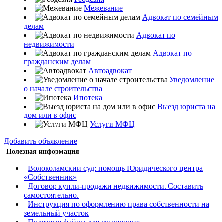
Межевание
Адвокат по семейным
делам
Адвокат по
недвижимости
Адвокат по
гражданским делам
Автоадвокат
Уведомление
о начале строительства
Ипотека
Выезд юриста на
дом или в офис
Услуги МФЦ
Добавить объявление
Полезная информация
Волоколамский суд: помощь Юридического центра
«Собственник»
Договор купли-продажи недвижимости. Составить
самостоятельно.
Инструкция по оформлению права собственности на
земельный участок
Полезные файлы для скачивания