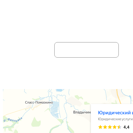
НЕ НАШЛИ НУЖНУЮ ИН
Ваше имя:
Отправляя информацию, вы дае