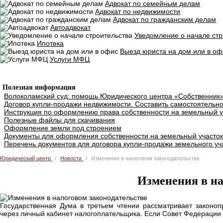
Адвокат по семейным делам
Адвокат по недвижимости
Адвокат по гражданским делам
Автоадвокат
Уведомление о начале стр
Ипотека
Выезд юриста на дом или в оф
Услуги МФЦ
Добавить объявление
Полезная информация
Волоколамский суд: помощь Юридического центра «Собственник
Договор купли-продажи недвижимости. Составить самостоятельно
Инструкция по оформлению права собственности на земельный у
Полезные файлы для скачивания
Оформление земли под строением
Документы для оформления собственности на земельный участок
Перечень документов для договора купли-продажи земельного уч
Юридический центр
Новости
Изменения в налоговом законодательстве
Изменения в на
Государственная Дума в третьем чтении рассматривает законопр
через личный кабинет налогоплательщика. Если Совет Федерации о