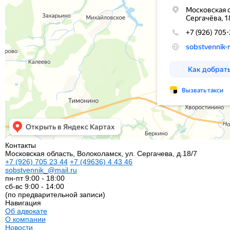
Контакты
Московская область, Волоколамск, ул. Сергачева, д.18/7
+7
(926)
705 23 44
+7
(49636)
4 43 46
sobstvennik_@mail.ru
пн-пт 9:00 - 18:00
сб-вс 9:00 - 14:00
(по предварительной записи)
Навигация
Об адвокате
О компании
Новости