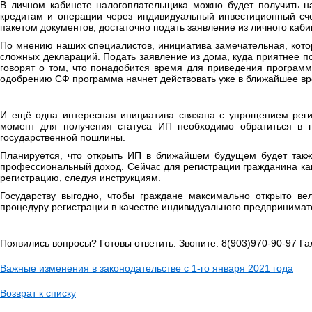
В личном кабинете налогоплательщика можно будет получить н
кредитам и операции через индивидуальный инвестиционный сч
пакетом документов, достаточно подать заявление из личного каб
По мнению наших специалистов, инициатива замечательная, кото
сложных деклараций. Подать заявление из дома, куда приятнее п
говорят о том, что понадобится время для приведения программ
одобрению СФ программа начнет действовать уже в ближайшее вр
И ещё одна интересная инициатива связана с упрощением реги
момент для получения статуса ИП необходимо обратиться в н
государственной пошлины.
Планируется, что открыть ИП в ближайшем будущем будет также
профессиональный доход. Сейчас для регистрации гражданина ка
регистрацию, следуя инструкциям.
Государству выгодно, чтобы граждане максимально открыто ве
процедуру регистрации в качестве индивидуального предпринимат
Появились вопросы? Готовы ответить. Звоните. 8(903)970-90-97 Г
Важные изменения в законодательстве с 1-го января 2021 года
Возврат к списку