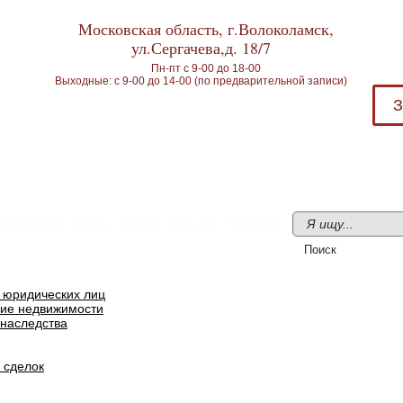
Московская область, г.Волоколамск,
ул.Сергачева,д. 18/7
Пн-пт с 9-00 до 18-00
Выходные: с 9-00 до 14-00 (по предварительной записи)
З
формация
Цены
Акции
Отзывы
Контакты
я юридических лиц
ие недвижимости
наследства
 сделок