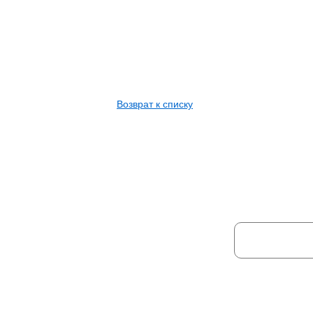
Возврат к списку
НЕ НАШЛИ Н
Ваше имя:
Отправля