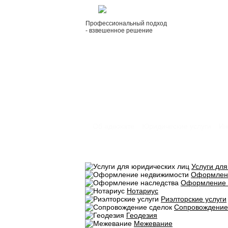
Профессиональный подход
- взвешенное решение
Об адвокате
Юридические услуги
Ин
Услуги дл
Оформлен
Оформление 
Нотариус
Риэлторские услуги
Сопровождение
Геодезия
Межевание