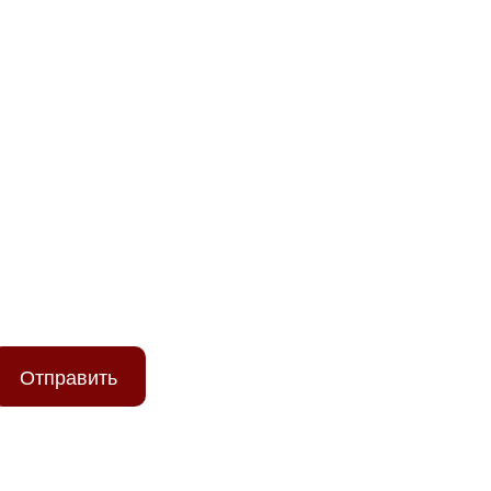
ТЕ ПОМОЖЕМ!
Отправить
ых данных