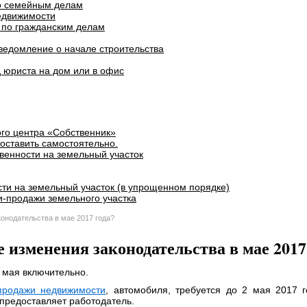
о семейным делам
едвижимости
 по гражданским делам
ведомление о начале строительства
 юриста на дом или в офис
го центра «Собственник»
оставить самостоятельно.
венности на земельный участок
ти на земельный участок (в упрощенном порядке)
и-продажи земельного участка
конодательства в мае 2017 года?
 изменения законодательства в мае 2017
 мая включительно.
продажи недвижимости
, автомобиля, требуется до 2 мая 2017 
предоставляет работодатель.