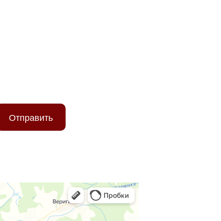
ТЕ ПОМОЖЕМ!
Отправить
ых данных