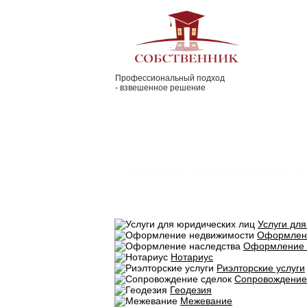
Профессиональный подход
- взвешенное решение
Об адвокате
Юридические услуги
Ин
Услуги дл
Оформлен
Оформление 
Нотариус
Риэлторские услуги
Сопровождение
Геодезия
Межевание