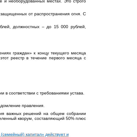
е и необорудованных местах. Это строго
 защищенных от распространения огня. С
блей, должностных – до 15 000 рублей,
ениях граждан» к концу текущего месяца
этот реестр в течение первого месяца с
и в соответствии с требованиями устава.
едомление правления.
ятия важных решений на общем собрании
еделенный кворум, составляющий 50% плюс
(семейный) капитал» действует и