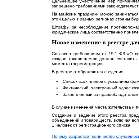
Дальнейшее ужесточение мер применяетс
запрещено требованиями законодательст
На майские праздники можно заниматься
этой целью в разных регионах страны буд
Штрафы за несоблюдение противопожарн
юридические лица соответственно привле
Новое изменение в реестре да
Согласно требованиям ст. 19.1 ФЗ «О с
каждое товарищество должно составить 
момента госрегистрации.
В реестре отображаются сведения:
Список всех членов с указанием фам
Фактический, электронный адрес каж
Закрепленный за правообладателем 
В случае изменения места жительства и 
Создание и ведение этого реестра пре
объединений и товариществ, включая воп
1 человек от регистрационного списка.
Почему возрастает количество случаев о