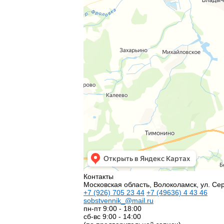
Контакты
Московская область, Волоколамск, ул. Сер
+7
(926)
705 23 44
+7
(49636)
4 43 46
sobstvennik_@mail.ru
пн-пт 9:00 - 18:00
сб-вс 9:00 - 14:00