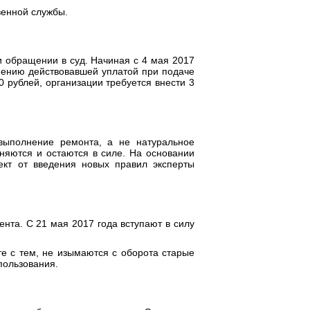
венной службы.
 обращении в суд. Начиная с 4 мая 2017
нению действовавшей уплатой при подаче
 рублей, организации требуется внести 3
выполнение ремонта, а не натуральное
няются и остаются в силе. На основании
ект от введения новых правил эксперты
нта. С 21 мая 2017 года вступают в силу
е с тем, не изымаются с оборота старые
пользования.