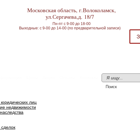
Московская область, г.Волоколамск,
ул.Сергачева,д. 18/7
Пн-пт с 9-00 до 18-00
Выходные: с 9-00 до 14-00 (по предварительной записи)
З
формация
Цены
Акции
Отзывы
Контакты
я юридических лиц
ие недвижимости
наследства
 сделок