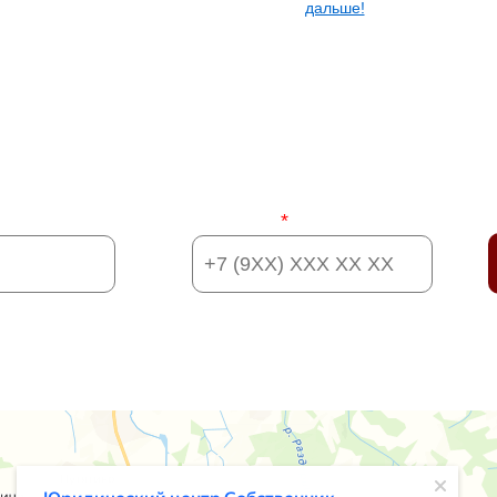
дальше!
УЖНУЮ ИНФОРМАЦИЮ? ДАВАЙ
Телефон:
*
я информацию, вы даете согласие на
обработку своих персональн