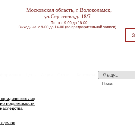
Московская область, г.Волоколамск,
ул.Сергачева,д. 18/7
Пн-пт с 9-00 до 18-00
Выходные: с 9-00 до 14-00 (по предварительной записи)
З
формация
Цены
Акции
Отзывы
Контакты
я юридических лиц
ие недвижимости
наследства
 сделок