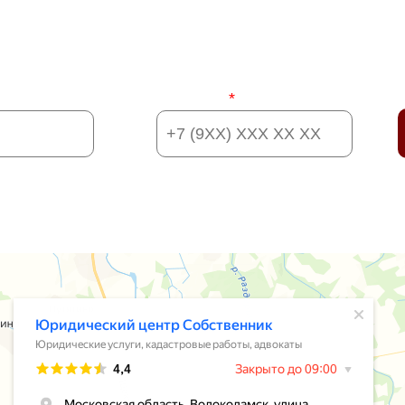
УЖНУЮ ИНФОРМАЦИЮ? ДАВАЙ
Телефон:
*
я информацию, вы даете согласие на
обработку своих персональн