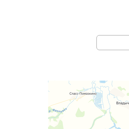
НЕ НАШЛИ Н
Ваше имя:
Отправля