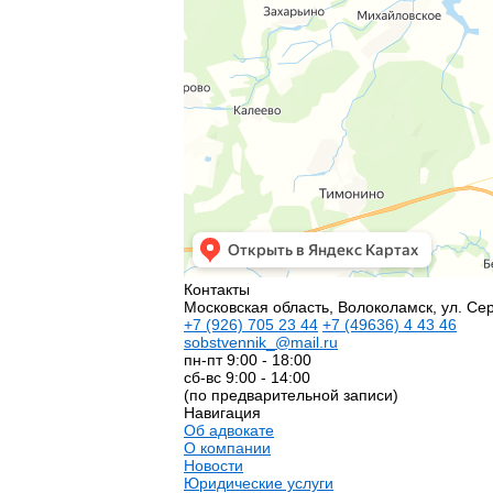
Контакты
Московская область, Волоколамск, ул. Сер
+7
(926)
705 23 44
+7
(49636)
4 43 46
sobstvennik_@mail.ru
пн-пт 9:00 - 18:00
сб-вс 9:00 - 14:00
(по предварительной записи)
Навигация
Об адвокате
О компании
Новости
Юридические услуги