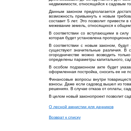
недвижимости, относящейся к садовым т
Данным законом предполагается достат
возможность привыкнуть к новым требов
составит 5 лет. Это позволит привести в
межевание земель, относящихся к общему
В соответствии со вступающими в силу
которая будет установлена пропорционал
В соответствии с новым законом, будут
существуют значительные различия. В с
огородничестве можно возводить только
определены параметры капитального, сад
В особом подзаконном акте будет указ
оформленная постройка, сносить ее не п
Финансовые вопросы внутри товариществ
взносы. Даже если садовод вышел из това
решениях. В случае отказа от оплаты, са
В целом новый законопроект позволит с
О лесной амнистии для дачников
Возврат к списку