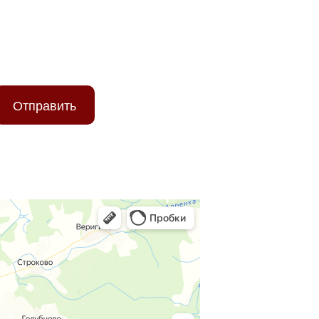
ТЕ ПОМОЖЕМ!
Отправить
ых данных