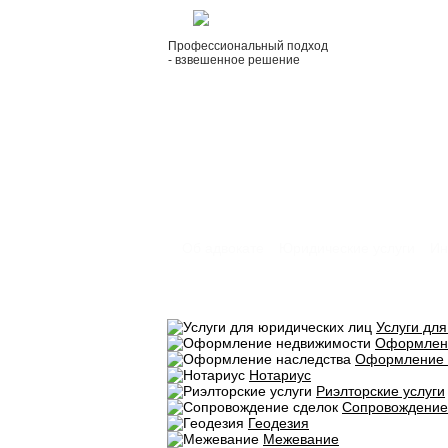
Профессиональный подход
- взвешенное решение
Об адвокате
Юридические услуги
Ин
Услуги дл
Оформлен
Оформление 
Нотариус
Риэлторские услуги
Сопровождение
Геодезия
Межевание