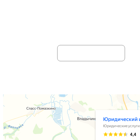
НЕ НАШЛИ НУЖНУЮ ИН
Ваше имя:
Отправляя информацию, вы дае