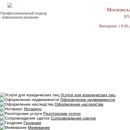
Московска
Профессиональный подход
ул
- взвешенное решение
Выходные: с 9-00 
Услуги для юридических лиц
Оформление недвижимости
Оформление наследства
Нотариус
Риэлторские услуги
Сопровождение сделок
Геодезия
Межевание