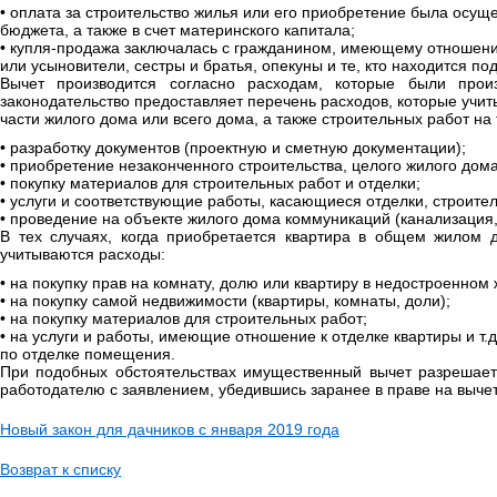
• оплата за строительство жилья или его приобретение была осущ
бюджета, а также в счет материнского капитала;
• купля-продажа заключалась с гражданином, имеющему отношение 
или усыновители, сестры и братья, опекуны и те, кто находится под
Вычет производится согласно расходам, которые были прои
законодательство предоставляет перечень расходов, которые учит
части жилого дома или всего дома, а также строительных работ на
• разработку документов (проектную и сметную документации);
• приобретение незаконченного строительства, целого жилого дома
• покупку материалов для строительных работ и отделки;
• услуги и соответствующие работы, касающиеся отделки, строител
• проведение на объекте жилого дома коммуникаций (канализация,
В тех случаях, когда приобретается квартира в общем жилом 
учитываются расходы:
• на покупку прав на комнату, долю или квартиру в недостроенном
• на покупку самой недвижимости (квартиры, комнаты, доли);
• на покупку материалов для строительных работ;
• на услуги и работы, имеющие отношение к отделке квартиры и т.
по отделке помещения.
При подобных обстоятельствах имущественный вычет разрешаетс
работодателю с заявлением, убедившись заранее в праве на вычет
Новый закон для дачников с января 2019 года
Возврат к списку