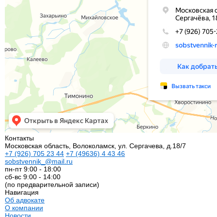
Контакты
Московская область, Волоколамск, ул. Сергачева, д.18/7
+7
(926)
705 23 44
+7
(49636)
4 43 46
sobstvennik_@mail.ru
пн-пт 9:00 - 18:00
сб-вс 9:00 - 14:00
(по предварительной записи)
Навигация
Об адвокате
О компании
Новости