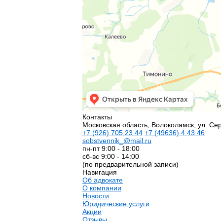
Контакты
Московская область, Волоколамск, ул. Сер
+7
(926)
705 23 44
+7
(49636)
4 43 46
sobstvennik_@mail.ru
пн-пт 9:00 - 18:00
сб-вс 9:00 - 14:00
(по предварительной записи)
Навигация
Об адвокате
О компании
Новости
Юридические услуги
Акции
Отзывы