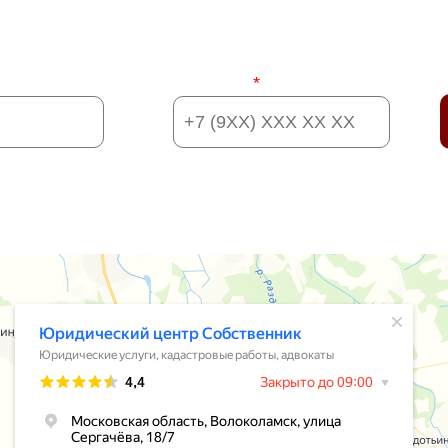
УЖНУЮ ИНФОРМАЦИЮ? ДАВАЙ
Телефон:
*
я информацию, вы даете согласие на
обработку своих персональн