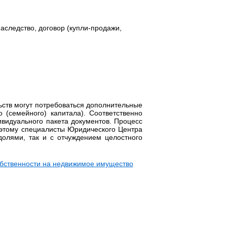
аследство, договор (купли-продажи,
ьств могут потребоваться дополнительные
 (семейного) капитала). Соответственно
видуального пакета документов. Процесс
оэтому специалисты Юридического Центра
долями, так и с отчуждением целостного
обственности на недвижимое имущество