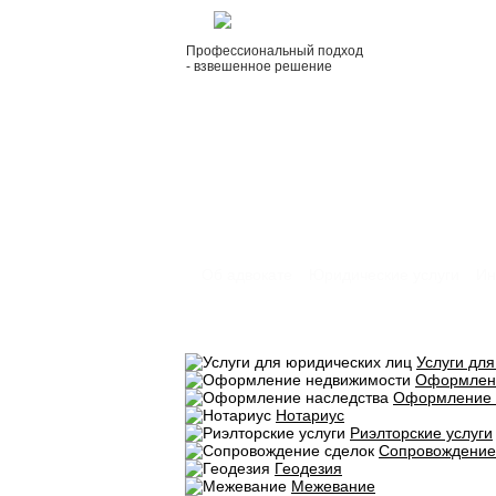
Профессиональный подход
- взвешенное решение
Об адвокате
Юридические услуги
Ин
Услуги дл
Оформлен
Оформление 
Нотариус
Риэлторские услуги
Сопровождение
Геодезия
Межевание