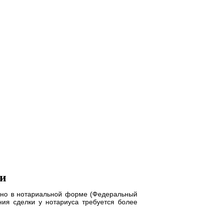
ки
ьно в нотариальной форме (Федеральный
ния сделки у нотариуса требуется более