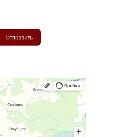
ТЕ ПОМОЖЕМ!
Отправить
ых данных