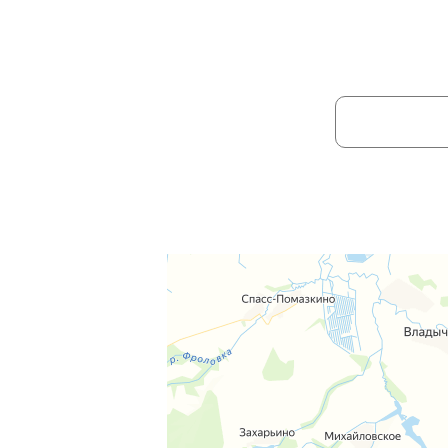
НЕ НАШЛИ Н
Ваше имя:
Отправля