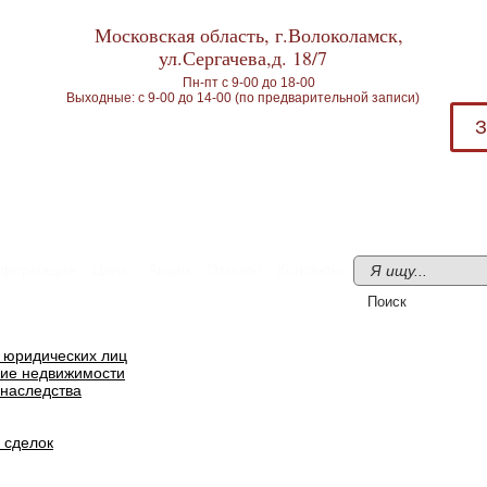
Московская область, г.Волоколамск,
ул.Сергачева,д. 18/7
Пн-пт с 9-00 до 18-00
Выходные: с 9-00 до 14-00 (по предварительной записи)
З
формация
Цены
Акции
Отзывы
Контакты
я юридических лиц
ие недвижимости
наследства
 сделок