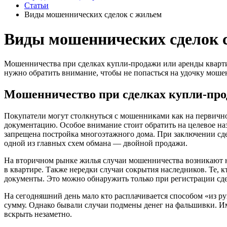
Статьи
Виды мошеннических сделок с жильем
Виды мошеннических сделок 
Мошенничества при сделках купли-продажи или аренды квартир
нужно обратить внимание, чтобы не попасться на удочку мош
Мошенничество при сделках купли-про
Покупатели могут столкнуться с мошенниками как на первично
документацию. Особое внимание стоит обратить на целевое назн
запрещена постройка многоэтажного дома. При заключении сдел
одной из главных схем обмана — двойной продажи.
На вторичном рынке жилья случаи мошенничества возникают н
в квартире. Также нередки случаи сокрытия наследников. Те, 
документы. Это можно обнаружить только при регистрации сдел
На сегодняшний день мало кто расплачивается способом «из ру
сумму. Однако бывали случаи подмены денег на фальшивки. Им
вскрыть незаметно.