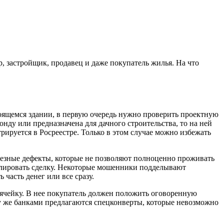
 застройщик, продавец и даже покупатель жилья. На что
роящемся здании, в первую очередь нужно проверить проектную
онду или предназначена для дачного строительства, то на ней
ируется в Росреестре. Только в этом случае можно избежать
ьезные дефекты, которые не позволяют полноценно проживать
нулировать сделку. Некоторые мошенники подделывают
часть денег или все сразу.
 ячейку. В нее покупатель должен положить оговоренную
му же банками предлагаются спецконверты, которые невозможно