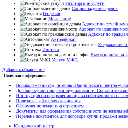
Риэлторские услуги
Сопровождение сделок
Геодезия
Межевание
Адвокат по семейным 
Адвокат по недвижимос
Адвокат по гражда
Автоадвокат
Уведомление о 
Ипотека
Выезд юриста на д
Услуги МФЦ
Добавить объявление
Полезная информация
Волоколамский суд: помощь Юридического центра «Со
Договор купли-продажи недвижимости. Составить само
Инструкция по оформлению права собственности на зе
Полезные файлы для скачивания
Оформление земли под строением
Документы для оформления собственности на земельный
Перечень документов для договора купли-продажи земе
Юридический центр