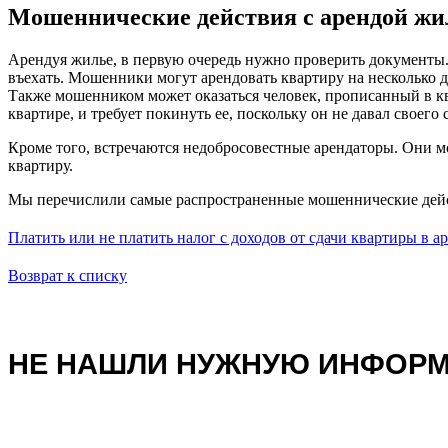
Мошеннические действия с арендой жи
Арендуя жилье, в первую очередь нужно проверить документы.
въехать. Мошенники могут арендовать квартиру на несколько дн
Также мошенником может оказаться человек, прописанный в ква
квартире, и требует покинуть ее, поскольку он не давал своего 
Кроме того, встречаются недобросовестные арендаторы. Они м
квартиру.
Мы перечислили самые распространенные мошеннические дейст
Платить или не платить налог с доходов от сдачи квартиры в а
Возврат к списку
НЕ НАШЛИ НУЖНУЮ ИНФОР
Ваше имя: