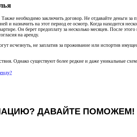
лья
 Также необходимо заключить договор. Не отдавайте деньги за 
ей и назначить на этот период ее осмотр. Когда находится неск
ртире. Он берет предоплату за несколько месяцев. После этого 
согласия на аренду.
огут исчезнуть, не заплатив за проживание или испортив имуще
вия. Однако существуют более редкие и даже уникальные схем
ренду?
МАЦИЮ? ДАВАЙТЕ ПОМОЖЕМ!
Телефон:
*