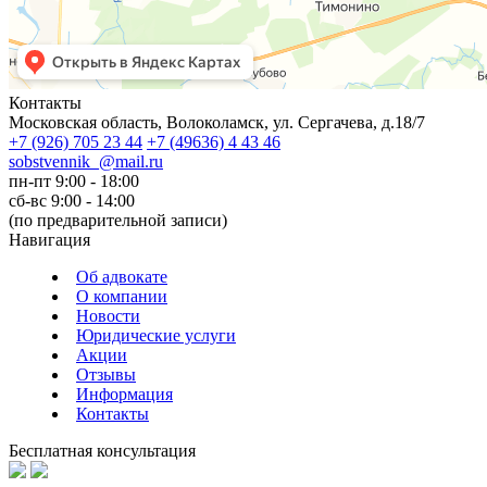
Контакты
Московская область, Волоколамск, ул. Сергачева, д.18/7
+7
(926)
705 23 44
+7
(49636)
4 43 46
sobstvennik_@mail.ru
пн-пт 9:00 - 18:00
сб-вс 9:00 - 14:00
(по предварительной записи)
Навигация
Об адвокате
О компании
Новости
Юридические услуги
Акции
Отзывы
Информация
Контакты
Бесплатная консультация