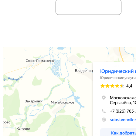
Отправляя информацию, вы дае