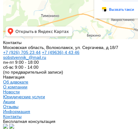
Контакты
Московская область, Волоколамск, ул. Сергачева, д.18/7
+7
(926)
705 23 44
+7
(49636)
4 43 46
sobstvennik_@mail.ru
пн-пт 9:00 - 18:00
сб-вс 9:00 - 14:00
(по предварительной записи)
Навигация
Об адвокате
О компании
Новости
Юридические услуги
Акции
Отзывы
Информация
Контакты
Бесплатная консультация