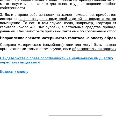
может служить основанием для отказа в удовлетворении требов
собственности.
3. Доли в праве собственности на жилое помещение, приобретен
исходя из
равенства долей родителей и детей на средства матер
помещение. То есть в том случае, когда, например, квартира 
капитала (около 450 тыс.рублей), а остальные средства прин
равными. Они могут быть признаны таковыми по соглашению стор
Направление средств материнского капитала на оплату обра
Средства материнского (семейного) капитала могут быть напра
организациями только в том случае, если
образовательная програ
Свидетельства о праве собственности на недвижимое имущество
перестанут выдаваться
Возврат к списку
НЕ НАШЛИ НУЖНУЮ ИН
Ваше имя: