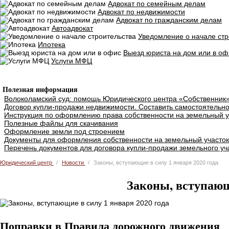
Адвокат по семейным делам
Адвокат по недвижимости
Адвокат по гражданским делам
Автоадвокат
Уведомление о начале стр
Ипотека
Выезд юриста на дом или в оф
Услуги МФЦ
Добавить объявление
Полезная информация
Волоколамский суд: помощь Юридического центра «Собственник
Договор купли-продажи недвижимости. Составить самостоятельно
Инструкция по оформлению права собственности на земельный у
Полезные файлы для скачивания
Оформление земли под строением
Документы для оформления собственности на земельный участок
Перечень документов для договора купли-продажи земельного уч
Юридический центр
Новости
Законы, вступающие в силу 1 января 2020 года
Законы, вступающи
Поправки в Правила дорожного движения