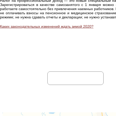
Налог на профессиональный доход — это новый специальный на
Зарегистрироваться в качестве самозанятого с 1 января можно
работаете самостоятельно без привлечения наемных работников. 
не оплачивать взносы на пенсионное и медицинское страхован
режиме; не нужна сдавать отчеты и декларации; не нужно устанавл
Каких законодательных изменений ждать зимой 2020?
НЕ НАШЛИ НУЖНУЮ ИН
Ваше имя:
Отправляя информацию, вы дае