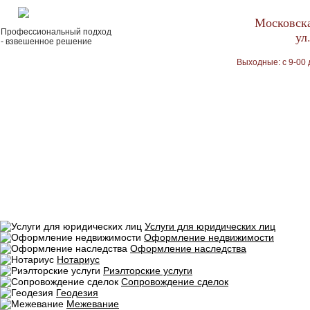
Московска
Профессиональный подход
ул
- взвешенное решение
Выходные: с 9-00 
Услуги для юридических лиц
Оформление недвижимости
Оформление наследства
Нотариус
Риэлторские услуги
Сопровождение сделок
Геодезия
Межевание