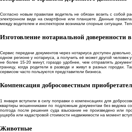
Согласно новым правилам водитель не обязан возить с собой ра
электронном виде на смартфоне или планшете. Данные правила 
между водителем и инспектором возникали спорные ситуации. Те
Изготовление нотариальной доверенности в
Сервис передачи документов через нотариуса доступен довольно 
одном регионе у нотариуса, а получить её может другой человек 
не более 15-20 минут, гораздо удобнее, чем отправлять докумен
границу, когда родители в разводе и живут в разных городах. 
сервисом часто пользуются представители бизнеса.
Компенсация добросовестным приобретател
1 января вступили в силу поправки о компенсациях для добросов
квартиры мошенниками по подложным документам без ведома со
полгода после решения суда взыскание не произведено или пр
ущерба или кадастровой стоимости недвижимости на момент вступл
Животные