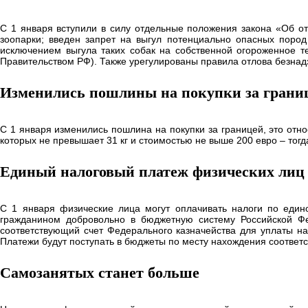
С 1 января вступили в силу отдельные положения закона «Об о
зоопарки; введен запрет на выгул потенциально опасных пород
исключением выгула таких собак на собственной огороженное т
Правительством РФ). Также урегулированы правила отлова безнад
Изменились пошлины на покупки за грани
С 1 января изменились пошлина на покупки за границей, это относи
которых не превышает 31 кг и стоимостью не выше 200 евро – тогд
Единый налоговый платеж физических лиц
С 1 января физические лица могут оплачивать налоги по един
гражданином добровольно в бюджетную систему Российской Ф
соответствующий счет Федерального казначейства для уплаты на
Платежи будут поступать в бюджеты по месту нахождения соответ
Самозанятых станет больше