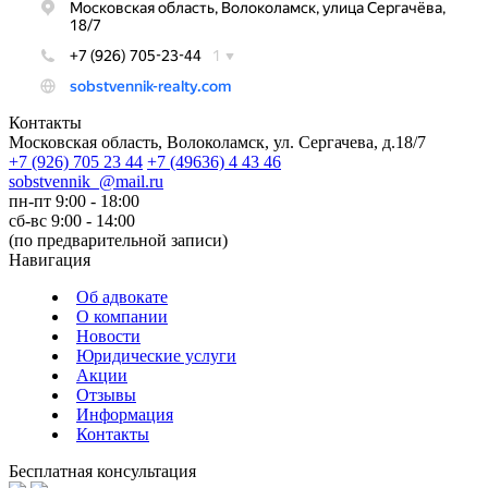
Контакты
Московская область, Волоколамск, ул. Сергачева, д.18/7
+7
(926)
705 23 44
+7
(49636)
4 43 46
sobstvennik_@mail.ru
пн-пт 9:00 - 18:00
сб-вс 9:00 - 14:00
(по предварительной записи)
Навигация
Об адвокате
О компании
Новости
Юридические услуги
Акции
Отзывы
Информация
Контакты
Бесплатная консультация