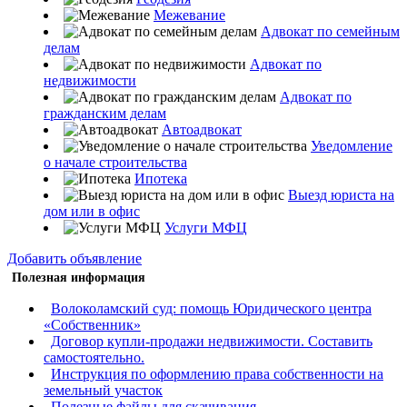
Межевание
Адвокат по семейным
делам
Адвокат по
недвижимости
Адвокат по
гражданским делам
Автоадвокат
Уведомление
о начале строительства
Ипотека
Выезд юриста на
дом или в офис
Услуги МФЦ
Добавить объявление
Полезная информация
Волоколамский суд: помощь Юридического центра
«Собственник»
Договор купли-продажи недвижимости. Составить
самостоятельно.
Инструкция по оформлению права собственности на
земельный участок
Полезные файлы для скачивания