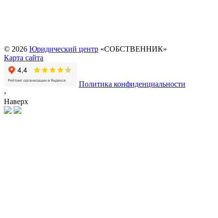
Оформление
недвижимости
Перевод садового дома
в жилой
© 2026
Юридический центр
«СОБСТВЕННИК»
Карта сайта
Политика конфиденциальности
›
Наверх