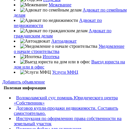
Межевание
Адвокат по семейным
делам
Адвокат по
недвижимости
Адвокат по
гражданским делам
Автоадвокат
Уведомление
о начале строительства
Ипотека
Выезд юриста на
дом или в офис
Услуги МФЦ
Добавить объявление
Полезная информация
Волоколамский суд: помощь Юридического центра
«Собственник»
Договор купли-продажи недвижимости. Составить
самостоятельно.
Инструкция по оформлению права собственности на
земельный участок
Полезные файлы для скачивания