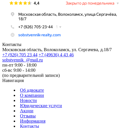
Контакты
Московская область, Волоколамск, ул. Сергачева, д.18/7
+7
(926)
705 23 44
+7
(49636)
4 43 46
sobstvennik_@mail.ru
пн-пт 9:00 - 18:00
сб-вс 9:00 - 14:00
(по предварительной записи)
Навигация
Об адвокате
О компании
Новости
Юридические услуги
Акции
Отзывы
Информация
Контакты