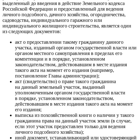
выделенный до введения в действие Земельного кодекса
Российской Федерации и предоставленный для ведения
личного подсобного, дачного хозяйства, огородничества,
садоводства, индивидуального гаражного или
индивидуального жилищного строительства, является один
из следующих документов:
акт о предоставлении такому гражданину данного
участка, изданный органом государственной власти или
органом местного самоуправления в пределах его
компетенции и в порядке, установленном
законодательством, действовавшим в месте издания
такого акта на момент его издания (например,
постановление Главы администрации);
акт (свидетельство) о праве такого гражданина
на данный земельный участок, выданный
уполномоченным органом государственной власти
в порядке, установленном законодательством,
действовавшим в месте издания такого акта на момент
его издания;
выписка из похозяйственной книги о наличии у такого
гражданина права на данный участок земли (в случае,
если этот участок предоставлен только для ведения
личного подсобного хозяйства);
иной документ, устанавливающий или удостоверяющий