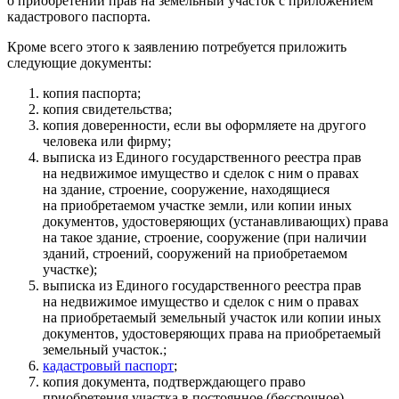
о приобретении прав на земельный участок с приложением
кадастрового паспорта.
Кроме всего этого к заявлению потребуется приложить
следующие документы:
копия паспорта;
копия свидетельства;
копия доверенности, если вы оформляете на другого
человека или фирму;
выписка из Единого государственного реестра прав
на недвижимое имущество и сделок с ним о правах
на здание, строение, сооружение, находящиеся
на приобретаемом участке земли, или копии иных
документов, удостоверяющих (устанавливающих) права
на такое здание, строение, сооружение (при наличии
зданий, строений, сооружений на приобретаемом
участке);
выписка из Единого государственного реестра прав
на недвижимое имущество и сделок с ним о правах
на приобретаемый земельный участок или копии иных
документов, удостоверяющих права на приобретаемый
земельный участок.;
кадастровый паспорт
;
копия документа, подтверждающего право
приобретения участка в постоянное (бессрочное)