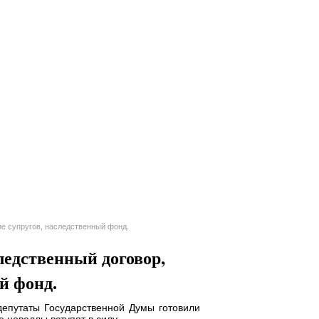
е супругов, наследственный фонд.
ледственный договор,
й фонд.
депутаты Государственной Думы готовили