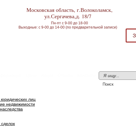
Московская область, г.Волоколамск,
ул.Сергачева,д. 18/7
Пн-пт с 9-00 до 18-00
Выходные: с 9-00 до 14-00 (по предварительной записи)
З
формация
Цены
Акции
Отзывы
Контакты
я юридических лиц
ие недвижимости
наследства
 сделок