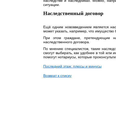
наследстве и наследниках. Можно, напри
ситуации.
Наследственный договор
Ещё одним нововведением является насл
может указать, например, что имущество
При этом граждане, претендующие на
наследственного договора.
По мнению специалистов, такие наслед
смогут выбирать, как удобнее в той или 
помогут нотариусы, которые проконсульт
Последний этаж: плюсы и минусы
Возврат к списку
НЕ НАШЛИ Н