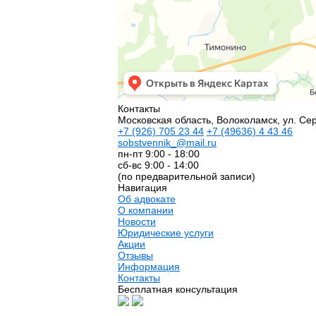
Контакты
Московская область, Волоколамск, ул. Сер
+7
(926)
705 23 44
+7
(49636)
4 43 46
sobstvennik_@mail.ru
пн-пт 9:00 - 18:00
сб-вс 9:00 - 14:00
(по предварительной записи)
Навигация
Об адвокате
О компании
Новости
Юридические услуги
Акции
Отзывы
Информация
Контакты
Бесплатная консультация