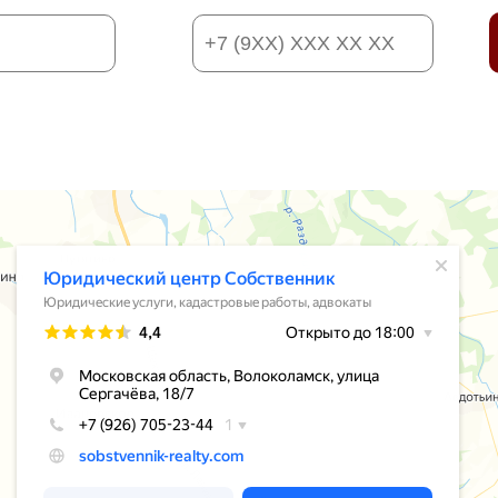
Телефон:
*
я информацию, вы даете согласие на
обработку своих персональн