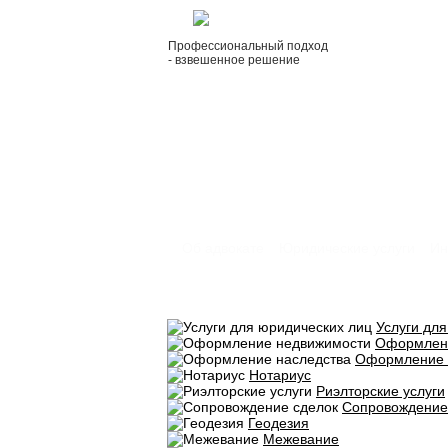
Профессиональный подход
- взвешенное решение
Об адвокате
Юридические услуги
Ин
Услуги дл
Оформлен
Оформление 
Нотариус
Риэлторские услуги
Сопровождение
Геодезия
Межевание