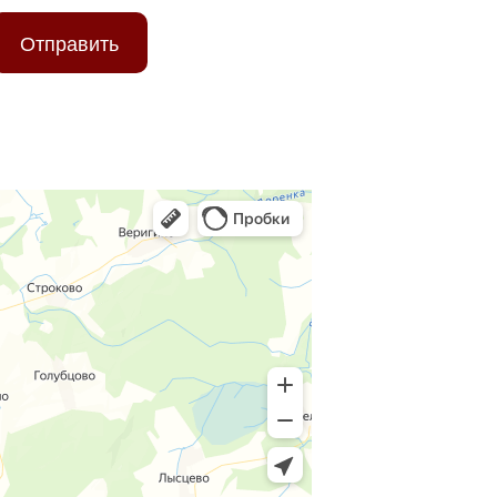
Отправить
ых данных