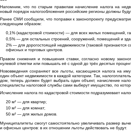
Напомним, что по старым правилам начисление налога на недв
новый порядок налогообложения российские регионы должны будут
Ранее СМИ сообщили, что поправки к законопроекту предусматрив
следующим образом:
0,1% (кадастровой стоимости) — для всех жилых помещений, г
0,5% — для остальных строений, сооружений, помещений и зда
2% — для дорогостоящей недвижимости (таковой признаются со
офисных и торговых центров.
Правом снижения и повышения ставки, согласно новому законо
нулевой отметки или повышать её с одной до трёх десятых процен
Нововведения сохраняют все льготы, касающиеся налога на иму
один объект недвижимости в каждой категории. Так, налогоплатель
дом, теперь должен будет выбрать один объект, начисление нало
специалисты налоговой службы сами выберут имущество, по которо
Исчисление налога по кадастровой стоимости подразумевает нало
20 м² — для квартир;
10 м² — для комнат;
50 м² — для жилых домов.
Муниципалитеты смогут самостоятельно увеличивать размер выче
и офисных центров: в их отношении льготы действовать не будут.