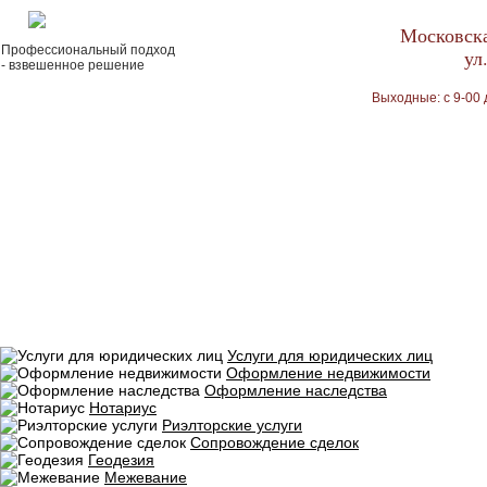
Московска
Профессиональный подход
ул
- взвешенное решение
Выходные: с 9-00 
Услуги для юридических лиц
Оформление недвижимости
Оформление наследства
Нотариус
Риэлторские услуги
Сопровождение сделок
Геодезия
Межевание