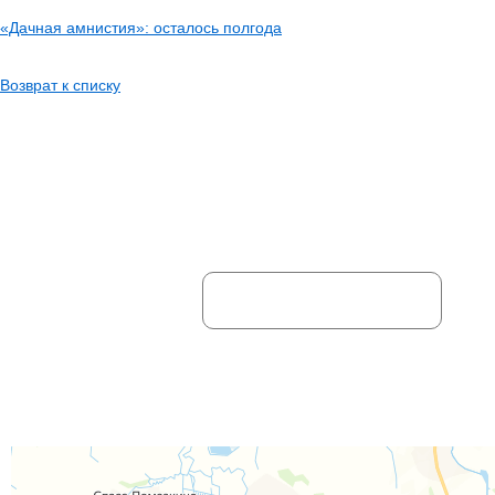
«Дачная амнистия»: осталось полгода
Возврат к списку
НЕ НАШЛИ НУЖНУЮ ИН
Ваше имя:
Отправляя информацию, вы дае