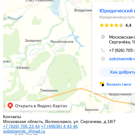
Контакты
Московская область, Волоколамск, ул. Сергачева, д.18/7
+7
(926)
705 23 44
+7
(49636)
4 43 46
sobstvennik_@mail.ru